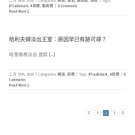
二月 28th, 2020
|
Categories:
網誌
,
域名
,
點商標
,
商標
|
Tags:
#Trademark
,
#商標
,
點商標
|
0 Comments
Read More
哈利夫婦淡出王室：原因早已有跡可尋？
哈里梅根淡出 提起
[...]
二月 10th, 2020
|
Categories:
網誌
,
商標
|
Tags:
#Trademark
,
#商標
|
0
Comments
Read More
1
2
3