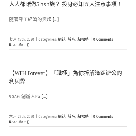
人人都啱做Slash族？ 投身必知五大注意事項！
隨著零工經濟的興起
[...]
七月 15th, 2020
|
Categories:
網誌
,
域名
,
點招聘
|
0 Comments
Read More
【WFH Forever】「職極」為你拆解遙距辦公的
利與弊
9GAG 創辦人Ra
[...]
六月 24th, 2020
|
Categories:
網誌
,
域名
,
點招聘
|
0 Comments
Read More