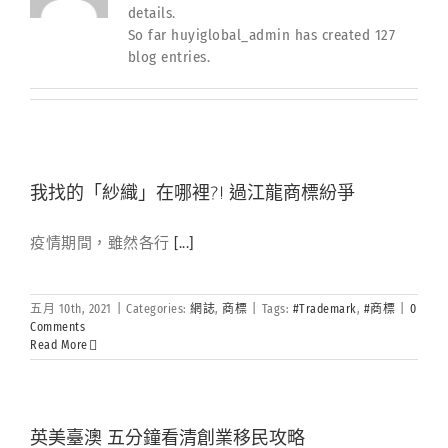
details.
So far huyiglobal_admin has created 127
blog entries.
我找的「紗織」在哪裡?! 過江龍商標紛爭
疫情期間，雖然各行
[...]
五月 10th, 2021
|
Categories:
網誌
,
商標
|
Tags:
#Trademark
,
#商標
|
0
Comments
Read More
英美臺澳 五分鐘看清創業移民攻略