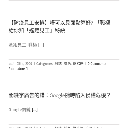
【防疫見工安排】唔可以見面點算好? 「職極」
話你知「遙距見工」秘訣
遙距見工-職極
[...]
五月 25th, 2020
|
Categories:
網誌
,
域名
,
點招聘
|
0 Comments
Read More
關鍵字廣告的錯：Google隨時陷入侵權危機？
Google關鍵
[...]