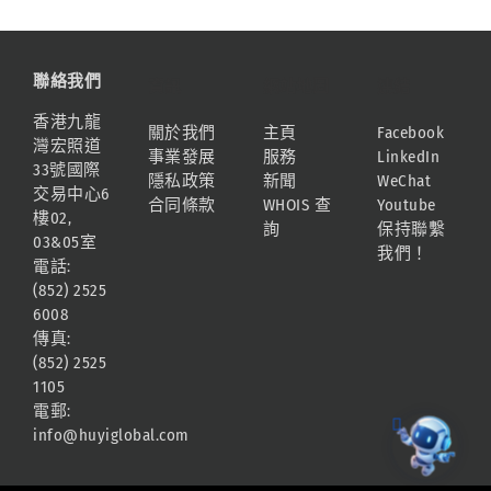
聯絡我們
資訊
網站地圖
連結
香港九龍
關於我們
主頁
Facebook
灣宏照道
事業發展
服務
LinkedIn
33號國際
隱私政策
新聞
WeChat
交易中心6
合同條款
WHOIS 查
Youtube
樓02,
詢
保持聯繫
03&05室
我們！
電話:
(852) 2525
6008
傳真:
(852) 2525
1105
電郵:
info@huyiglobal.com