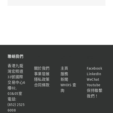
聯絡我們
資訊
網站地圖
連結
香港九龍
關於我們
主頁
Facebook
灣宏照道
事業發展
服務
LinkedIn
33號國際
隱私政策
新聞
WeChat
交易中心6
合同條款
WHOIS 查
Youtube
樓02,
詢
保持聯繫
03&05室
我們！
電話:
(852) 2525
6008