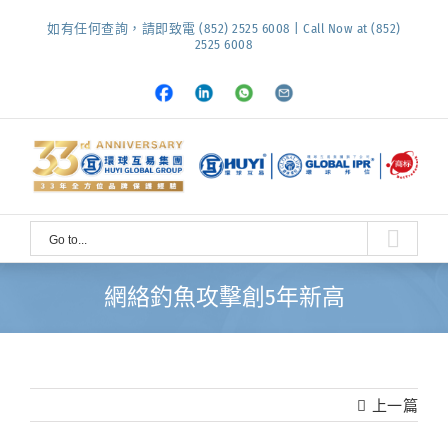
Skip
如有任何查詢，請即致電 (852) 2525 6008 | Call Now at (852)
to
2525 6008
content
Facebook
LinkedIn
Whatsapp
Email
Go to...
網絡釣魚攻擊創5年新高
上一篇