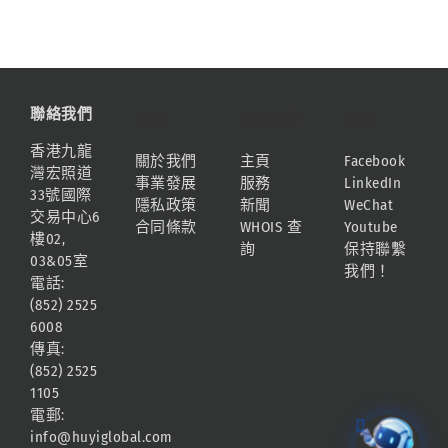
聯絡我們
資訊
網站地圖
連結
香港九龍
關於我們
主頁
Facebook
灣宏照道
事業發展
服務
LinkedIn
33號國際
隱私政策
新聞
WeChat
交易中心6
合同條款
WHOIS 查
Youtube
樓02,
詢
保持聯繫
03&05室
我們！
電話:
(852) 2525
6008
傳真:
(852) 2525
1105
電郵:
info@huyiglobal.com