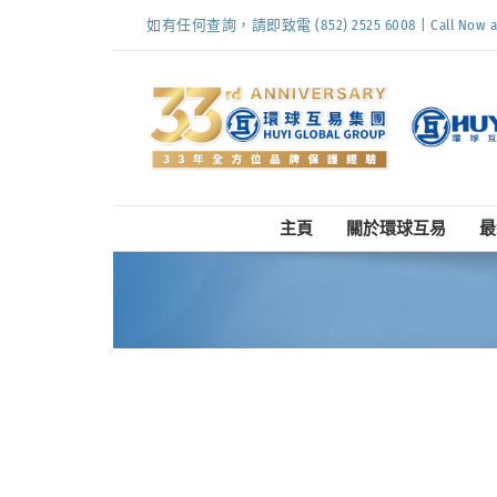
Skip
如有任何查詢，請即致電 (852) 2525 6008 | Call Now at (
to
content
主頁
關於環球互易
最