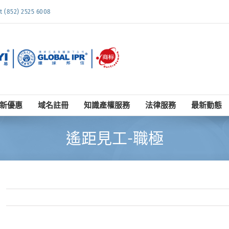
852) 2525 6008
新優惠
域名註冊
知識產權服務
法律服務
最新動態
遙距見工-職極