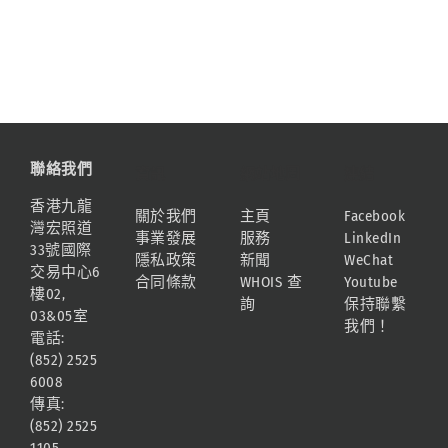
聯絡我們
資訊
網站地圖
連結
香港九龍
關於我們
主頁
Facebook
灣宏照道
事業發展
服務
LinkedIn
33號國際
隱私政策
新聞
WeChat
交易中心6
合同條款
WHOIS 查
Youtube
樓02,
詢
保持聯繫
03&05室
我們！
電話:
(852) 2525
6008
傳真:
(852) 2525