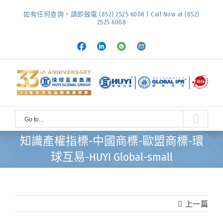
Skip
如有任何查詢，請即致電 (852) 2525 6008 | Call Now at (852)
to
2525 6008
content
Facebook
LinkedIn
Whatsapp
Email
Go to...
知識產權指標-中國商標-歐盟商標-環
球互易-HUYI Global-small
上一篇