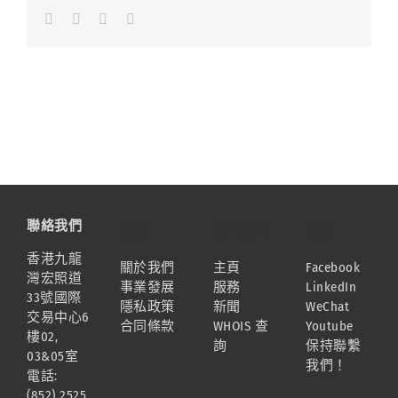
Facebook
LinkedIn
Whatsapp
Email
聯絡我們
資訊
網站地圖
連結
香港九龍
關於我們
主頁
Facebook
灣宏照道
事業發展
服務
LinkedIn
33號國際
隱私政策
新聞
WeChat
交易中心6
合同條款
WHOIS 查
Youtube
樓02,
詢
保持聯繫
03&05室
我們！
電話:
(852) 2525