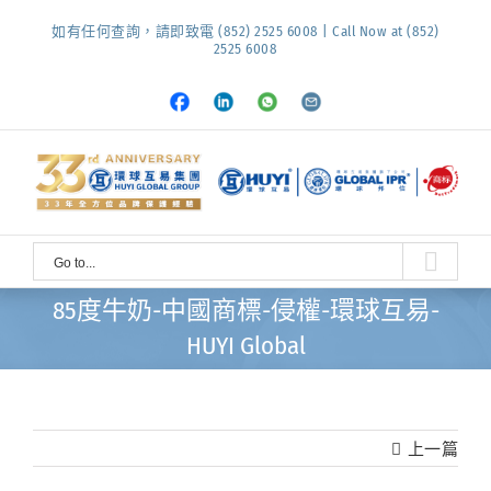
Skip
如有任何查詢，請即致電 (852) 2525 6008 | Call Now at (852)
to
2525 6008
content
Facebook
LinkedIn
Whatsapp
Email
Go to...
85度牛奶-中國商標-侵權-環球互易-
HUYI Global
上一篇