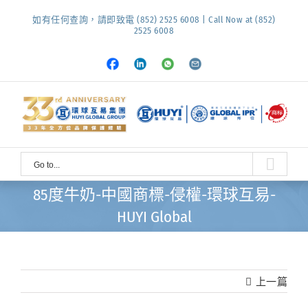
Skip
如有任何查詢，請即致電 (852) 2525 6008 | Call Now at (852)
to
2525 6008
content
Facebook
LinkedIn
Whatsapp
Email
Go to...
85度牛奶-中國商標-侵權-環球互易-
HUYI Global
上一篇