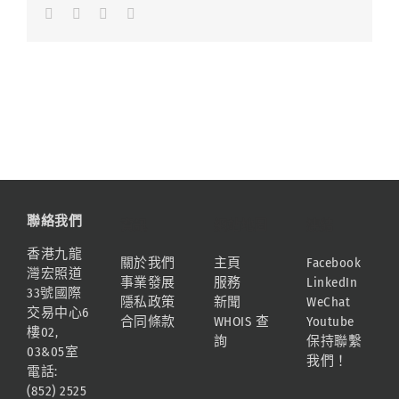
Facebook
LinkedIn
Whatsapp
Email
聯絡我們
資訊
網站地圖
連結
香港九龍
關於我們
主頁
Facebook
灣宏照道
事業發展
服務
LinkedIn
33號國際
隱私政策
新聞
WeChat
交易中心6
合同條款
WHOIS 查
Youtube
樓02,
詢
保持聯繫
03&05室
我們！
電話:
(852) 2525