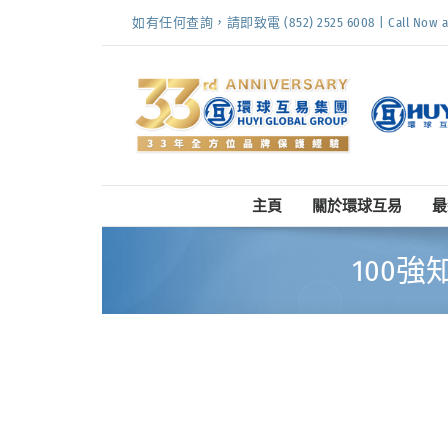
Skip
如有任何查詢，請即致電 (852) 2525 6008 | Call Now at (
to
content
主頁
關於環球互易
最
100強知