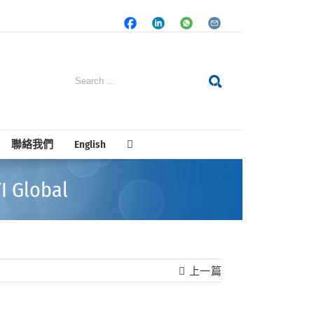
Facebook
LinkedIn
Whatsapp
Email
Search
for:
聯絡我們
English
Global
上一篇