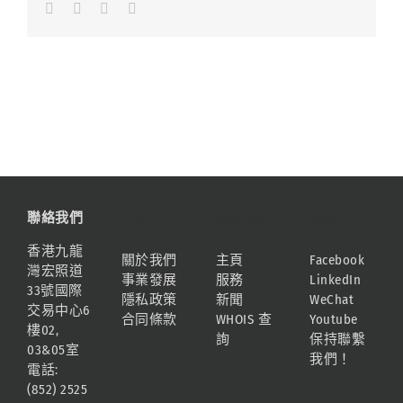
Facebook
LinkedIn
Whatsapp
Email
聯絡我們
資訊
網站地圖
連結
香港九龍
關於我們
主頁
Facebook
灣宏照道
事業發展
服務
LinkedIn
33號國際
隱私政策
新聞
WeChat
交易中心6
合同條款
WHOIS 查
Youtube
樓02,
詢
保持聯繫
03&05室
我們！
電話:
(852) 2525