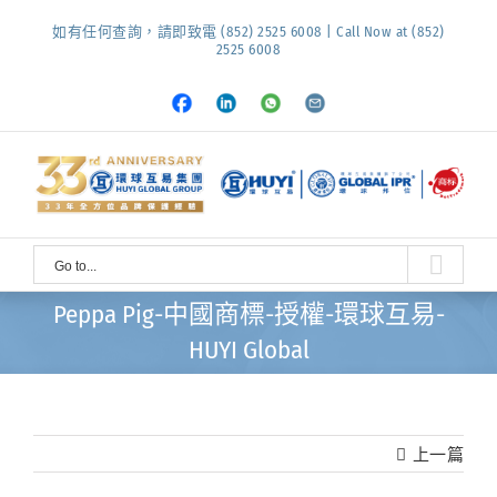
Skip
如有任何查詢，請即致電 (852) 2525 6008 | Call Now at (852)
to
2525 6008
content
Facebook
LinkedIn
Whatsapp
Email
Go to...
Peppa Pig-中國商標-授權-環球互易-
HUYI Global
上一篇