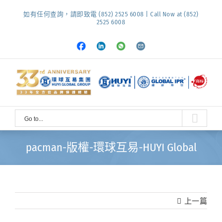
Skip
如有任何查詢，請即致電 (852) 2525 6008 | Call Now at (852)
to
2525 6008
content
Facebook
LinkedIn
Whatsapp
Email
Go to...
pacman-版權-環球互易-HUYI Global
上一篇