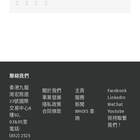
Facebook
LinkedIn
Whatsapp
Email
聯絡我們
資訊
網站地圖
連結
香港九龍
關於我們
主頁
Facebook
灣宏照道
事業發展
服務
LinkedIn
33號國際
隱私政策
新聞
WeChat
交易中心6
合同條款
WHOIS 查
Youtube
樓02,
詢
保持聯繫
03&05室
我們！
電話:
(852) 2525