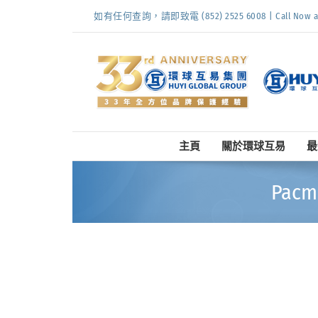
Skip
如有任何查詢，請即致電 (852) 2525 6008 | Call Now at (
to
content
主頁
關於環球互易
最
Pacm