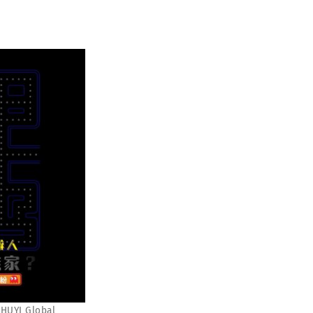
YI Global