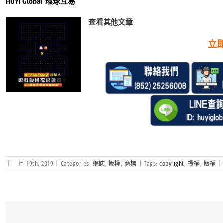
HUYI Global 環球互易
查看其他文章
立
十一月 19th, 2019
|
Categories:
網誌
,
版權
,
商標
|
Tags:
copyright
,
授權
,
版權
|