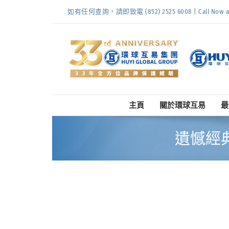
Skip
如有任何查詢，請即致電 (852) 2525 6008 | Call Now at (
to
content
主頁
關於環球互易
最
遺憾經