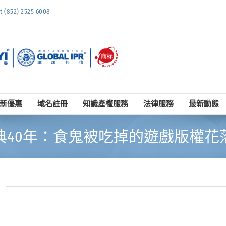
852) 2525 6008
新優惠
域名註冊
知識產權服務
法律服務
最新動態
典40年：食鬼被吃掉的遊戲版權花