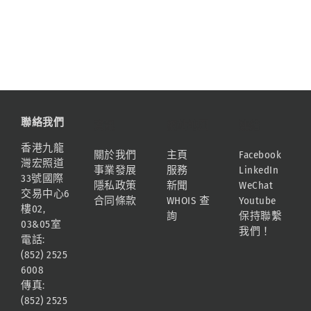
聯絡我們
資訊
網站地圖
連結
香港九龍
關於我們
主頁
Facebook
灣宏照道
事業發展
服務
LinkedIn
33號國際
隱私政策
新聞
WeChat
交易中心6
合同條款
WHOIS 查
Youtube
樓02,
詢
保持聯繫
03&05室
我們！
電話:
(852) 2525
6008
傳真:
(852) 2525