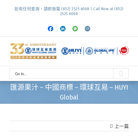
Skip
如有任何查詢，請即致電 (852) 2525 6008 | Call Now at (852)
to
2525 6008
content
Facebook
LinkedIn
Whatsapp
Email
Go to...
匯源果汁 – 中國商標 – 環球互易 – HUYI
Global
上一篇