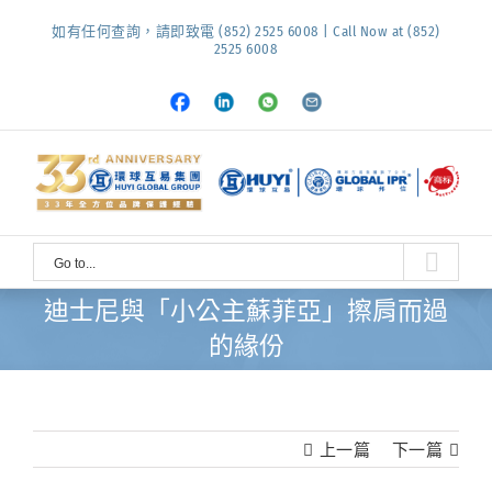
Skip
如有任何查詢，請即致電 (852) 2525 6008 | Call Now at (852)
to
2525 6008
content
Facebook
LinkedIn
Whatsapp
Email
Go to...
迪士尼與「小公主蘇菲亞」擦肩而過
的緣份
上一篇
下一篇