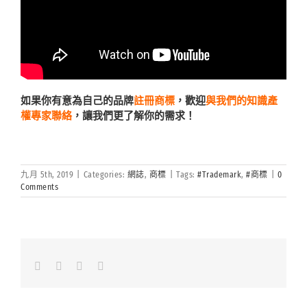
如果你有意為自己的品牌
註冊商標
，歡迎
與我們的知識產
權專家聯絡
，讓我們更了解你的需求！
九月 5th, 2019
|
Categories:
網誌
,
商標
|
Tags:
#Trademark
,
#商標
|
0
Comments
Facebook
LinkedIn
Whatsapp
Email