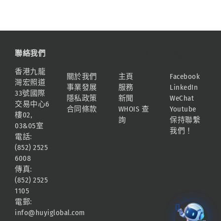
聯絡我們
資訊
網站地圖
連結
香港九龍
關於我們
主頁
Facebook
灣宏照道
事業發展
服務
LinkedIn
33號國際
隱私政策
新聞
WeChat
交易中心6
合同條款
WHOIS 查
Youtube
樓02,
詢
保持聯繫
03&05室
我們！
電話:
(852) 2525
6008
傳真:
(852) 2525
1105
電郵:
info@huyiglobal.com