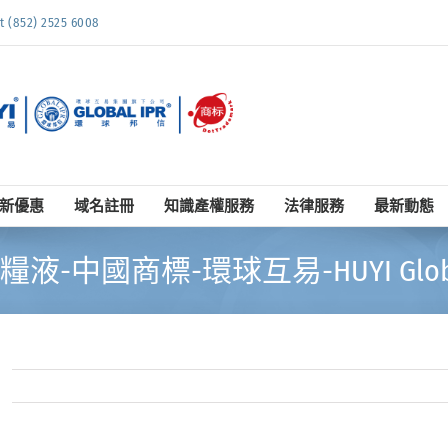
852) 2525 6008
新優惠
域名註冊
知識產權服務
法律服務
最新動態
糧液-中國商標-環球互易-HUYI Glob