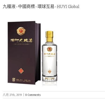
九糧液-中國商標-環球互易-HUYI Global
八月 27th, 2019
|
0 Comments