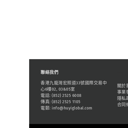
聯絡我們
資訊
香港九龍灣宏照道33號國際交易中
關於
心6樓02, 03&05室
事業
電話: (852) 2525 6008
隱私
傳真: (852) 2525 1105
合同
電郵:
info@huyiglobal.com