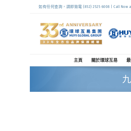
Skip
如有任何查詢，請即致電 (852) 2525 6008 | Call Now at (
to
content
主頁
關於環球互易
最
九