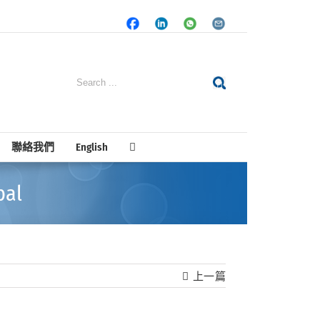
Facebook
LinkedIn
Whatsapp
Email
Search
for:
聯絡我們
English
al
上一篇