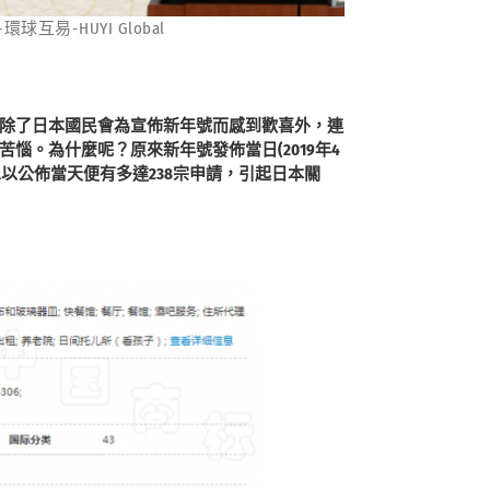
易-HUYI Global
除了日本國民會為宣佈新年號而感到歡喜外，連
苦惱。為什麼呢？
原來新年號發佈當日(2019年4
，單以公佈當天便有多達238宗申請，引起日本關