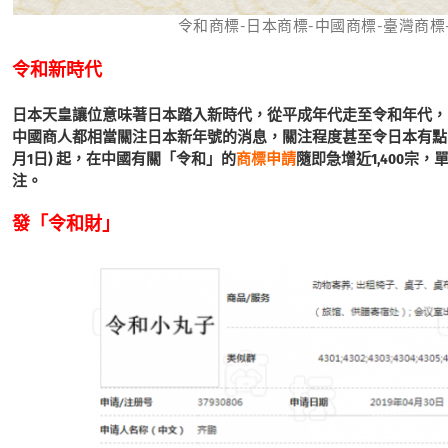
令和商標-日本商標-中國商標-臺灣商標-環球互
令和新時代
日本天皇讓位意味著日本踏入新時代，從平成年代走至令和年代，
中國商人都相當關注日本新年號的消息，關注程度甚至令日本有點
月1日) 起，在中國有關「令和」的
商標申請
隨即急增近1,400宗
注。
發「令和財」