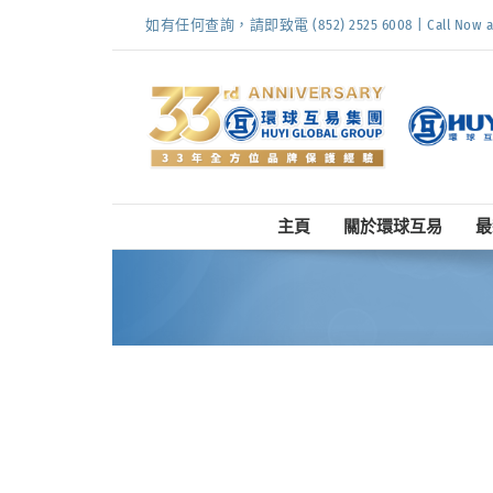
Skip
如有任何查詢，請即致電 (852) 2525 6008 | Call Now at (
to
content
主頁
關於環球互易
最