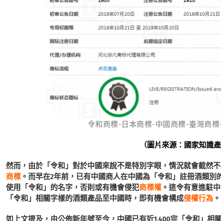
令和商標-日本商標-中國商標-臺灣商標-環球互
（圖片來源：國家知識
然而，由於「令和」對於中國來說不是特別字眼，情況就會截然不
商標
。而早在2年前，已有中國商人在中國為「令和」註冊酒類別
使用「令和」的名字，否則或有機會侵犯
商標權
。這令有意進駐中
「令和」相關字樣的酒類產品至中國時，即有機會構成
侵權行為
。
如上文提及，由公佈新年號至今，中國已有近1,400宗「令和」相