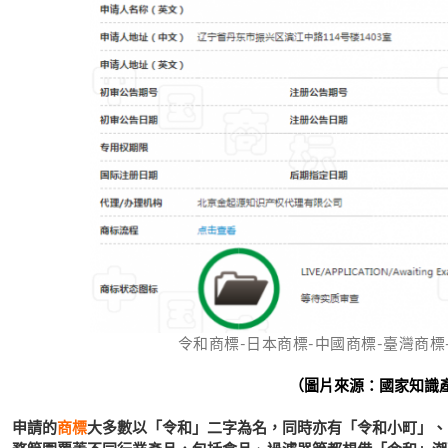
令和商標-日本商標-中國商標-臺灣商標-環球互
（圖片來源：國家知識產
申請的
商標
大多數以「令和」二字為名，同時亦有「令和小町」、