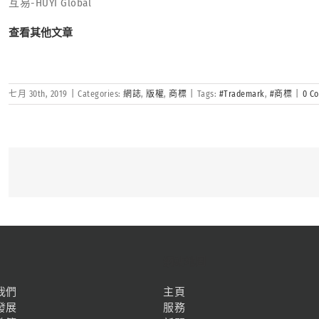
互易-HUYI Global
查看其他文章
七月 30th, 2019
|
Categories:
網誌
,
版權
,
商標
|
Tags:
#Trademark
,
#商標
|
0 C
網站地圖
我們
主頁
發展
服務