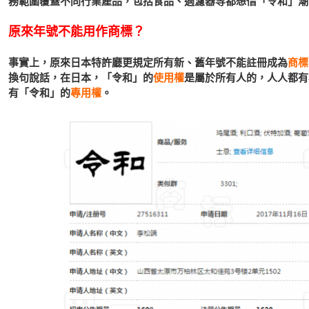
務範圍覆蓋不同行業產品，包括食品、過濾器等都想借「令和」潮
原來年號不能用作商標？
事實上，原來日本特許廳更規定所有新、舊年號不能註冊成為
商標
換句說話，在日本，「令和」的
使用權
是屬於所有人的，人人都有
有「令和」的
專用權
。