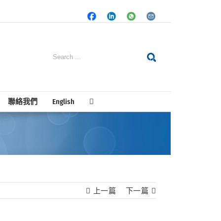
Facebook
LinkedIn
Whatsapp
Email
Search
for:
聯絡我們
English
上一篇
下一篇