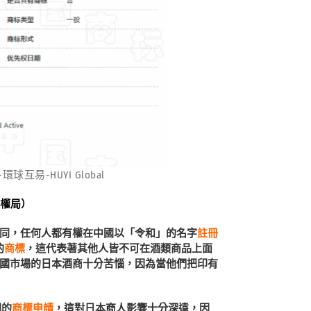
易-HUYI Global
產權局）
同，任何人都有權在中國以「令和」的名字
註冊
的
商標
，這代表著其他人皆不可在酒類商品上面
國市場的日本酒商十分苦惱，因為當他們把印有
關的
商標申請
，這對日本商人影響十分深遠，因