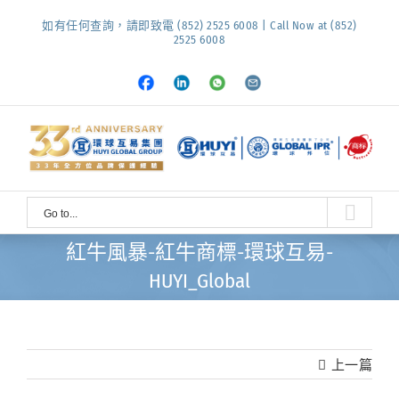
Skip
如有任何查詢，請即致電 (852) 2525 6008 | Call Now at (852)
to
2525 6008
content
Facebook
LinkedIn
Whatsapp
Email
Go to...
紅牛風暴-紅牛商標-環球互易-
HUYI_Global
上一篇