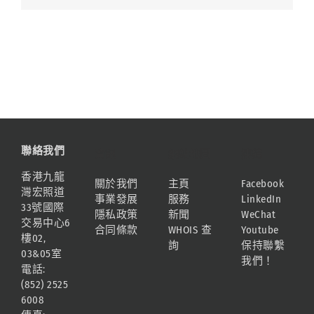
聯絡我們
資訊
網站地圖
連結
香港九龍
關於我們
主頁
Facebook
灣宏照道
事業發展
服務
LinkedIn
33號國際
隱私政策
新聞
WeChat
交易中心6
合同條款
WHOIS 查
Youtube
樓02,
詢
保持聯繫
03&05室
我們！
電話:
(852) 2525
6008