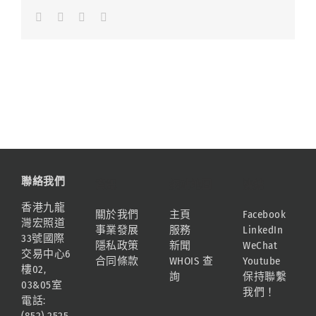
Facebook
LinkedIn
Whatsapp
Email
聯絡我們
資訊
網站地圖
連結
香港九龍
關於我們
主頁
Facebook
灣宏照道
事業發展
服務
LinkedIn
33號國際
隱私政策
新聞
WeChat
交易中心6
合同條款
WHOIS 查
Youtube
樓02,
詢
保持聯繫
03&05室
我們！
電話: