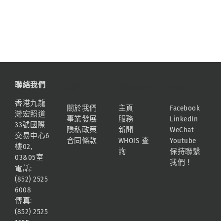
聯絡我們
資訊
網站地圖
連結
香港九龍
關於我們
主頁
Facebook
灣宏照道
事業發展
服務
LinkedIn
33號國際
隱私政策
新聞
WeChat
交易中心6
合同條款
WHOIS 查
Youtube
樓02,
詢
保持聯繫
03&05室
我們！
電話:
(852) 2525
6008
傳真:
(852) 2525