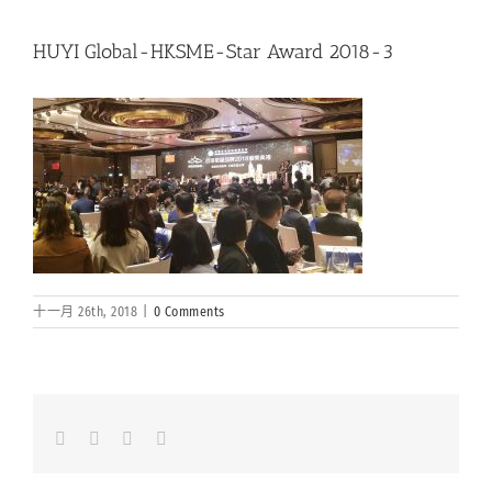
HUYI Global-HKSME-Star Award 2018-3
十一月 26th, 2018
|
0 Comments
Facebook
LinkedIn
Whatsapp
Email