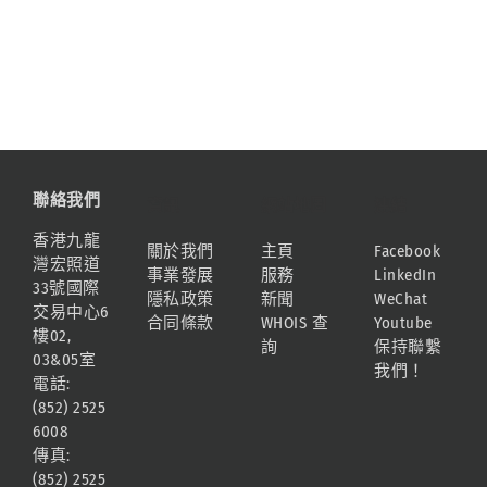
聯絡我們
資訊
網站地圖
連結
香港九龍
關於我們
主頁
Facebook
灣宏照道
事業發展
服務
LinkedIn
33號國際
隱私政策
新聞
WeChat
交易中心6
合同條款
WHOIS 查
Youtube
樓02,
詢
保持聯繫
03&05室
我們！
電話:
(852) 2525
6008
傳真:
(852) 2525