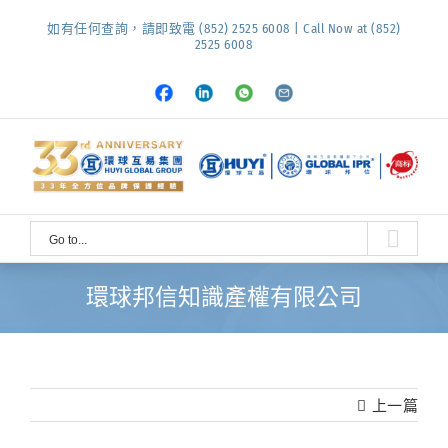
Skip
如有任何查詢，請即致電 (852) 2525 6008 | Call Now at (852)
to
2525 6008
content
Facebook
LinkedIn
Whatsapp
Email
Go to...
環球邦信知識產權有限公司
上一篇