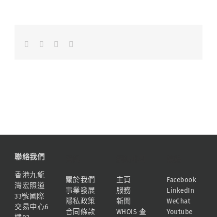
Facebook
LinkedIn
Whatsapp
Email
聯絡我們
資訊
網站地圖
連結
香港九龍
關於我們
主頁
Facebook
灣宏照道
事業發展
服務
LinkedIn
33號國際
隱私政策
新聞
WeChat
交易中心6
合同條款
WHOIS 查
Youtube