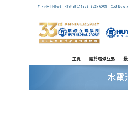
Skip
如有任何查詢，請即致電 (852) 2525 6008 | Call Now at (
to
content
主頁
關於環球互易
最
水電池