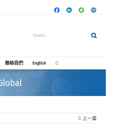
Facebook
LinkedIn
Whatsapp
Email
Search
for:
聯絡我們
English
obal
上一篇