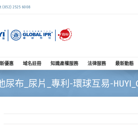
852) 2525 6008
新優惠
域名註冊
知識產權服務
法律服務
最新動態
尿布_尿片_專利-環球互易-HUYI_Gl