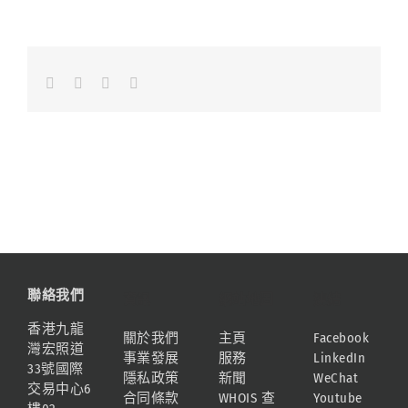
Facebook
LinkedIn
Whatsapp
Email
聯絡我們
資訊
網站地圖
連結
香港九龍
關於我們
主頁
Facebook
灣宏照道
事業發展
服務
LinkedIn
33號國際
隱私政策
新聞
WeChat
交易中心6
合同條款
WHOIS 查
Youtube