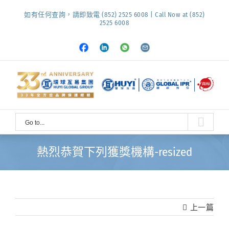
Skip
如有任何查詢，請即致電 (852) 2525 6008 | Call Now at (852)
to
2525 6008
content
Facebook
LinkedIn
Whatsapp
Email
Go to...
熱烈恭賀下列獲獎機構-resized
上一篇