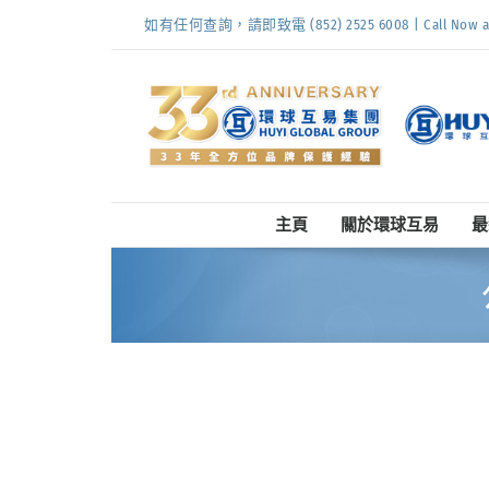
Skip
如有任何查詢，請即致電 (852) 2525 6008 | Call Now at (
to
content
主頁
關於環球互易
最