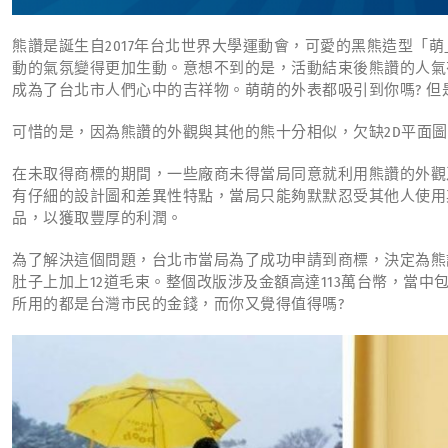
熊讚是誕生自2017年台北世界大學運動會，可愛的黑熊造型「
動的氣氛變得更加生動。意想不到的是，活動結束後熊讚的人氣
成為了台北市人們心中的吉祥物。萌萌的外表都吸引到你嗎? 但
可惜的是，因為熊讚的外觀與其他的熊十分相似，欠缺2D平面
在未取得商標的期間，一些廠商未得當局同意就利用熊讚的外觀
有仔細的設計圖和差異性特點，當局只能夠默默忍受其他人使用
品，以獲取豐厚的利潤。
為了解決這個問題，台北市當局為了成功申請到商標，決定為熊
肚子上加上12道毛束。整個改版涉及金額高達113萬台幣，當
所用的都是台灣市民的金錢，而你又覺得值得嗎?