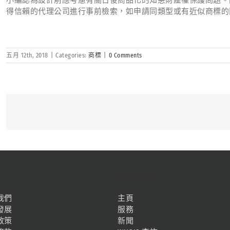
得信賴的代理公司進行事前檢索，如申請同類型或有近似商標的
五月 12th, 2018
|
Categories:
商標
|
0 Comments
網站地圖
我們
主頁
發展
服務
政策
新聞