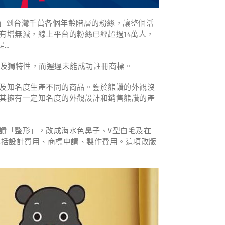
萌」到台灣千萬各個年齡階層的粉絲，讓整個活
有增無減，線上平台的粉絲已經超過14萬人，
是…
圖及獨特性，而遲遲未能成功註冊商標。
及知名度生產不同的商品。鑒於熊讚的外觀沒
其擁有一定知名度的外觀設計和銷售熊讚的產
讚「整形」，改成海水色鼻子、V型白毛及在
中包括設計費用、商標申請、製作費用。這項改版