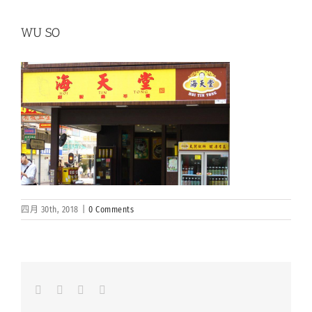
WU SO
四月 30th, 2018
|
0 Comments
Facebook
LinkedIn
Whatsapp
Email