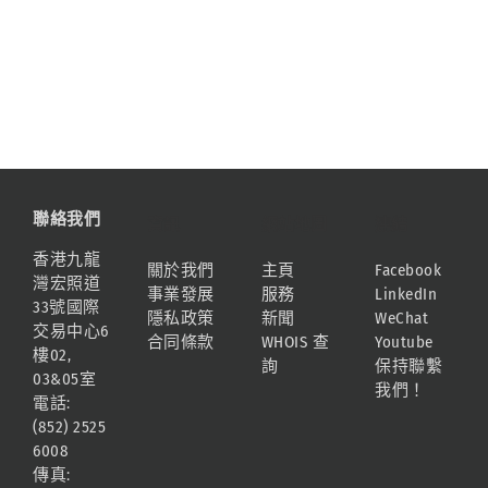
聯絡我們
資訊
網站地圖
連結
香港九龍
關於我們
主頁
Facebook
灣宏照道
事業發展
服務
LinkedIn
33號國際
隱私政策
新聞
WeChat
交易中心6
合同條款
WHOIS 查
Youtube
樓02,
詢
保持聯繫
03&05室
我們！
電話:
(852) 2525
6008
傳真: