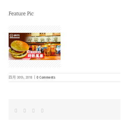
Feature Pic
四月 30th, 2018
|
0 Comments
Facebook
LinkedIn
Whatsapp
Email