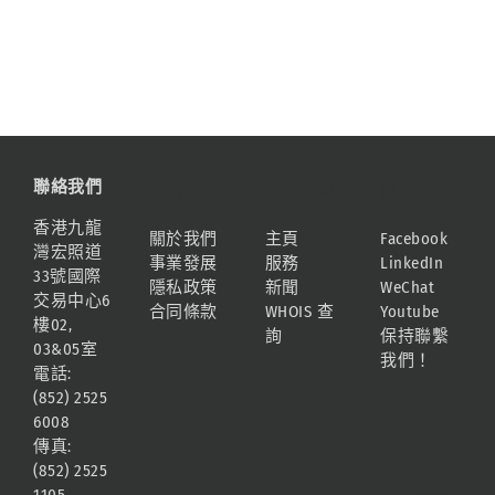
聯絡我們
資訊
網站地圖
連結
香港九龍
關於我們
主頁
Facebook
灣宏照道
事業發展
服務
LinkedIn
33號國際
隱私政策
新聞
WeChat
交易中心6
合同條款
WHOIS 查
Youtube
樓02,
詢
保持聯繫
03&05室
我們！
電話:
(852) 2525
6008
傳真:
(852) 2525