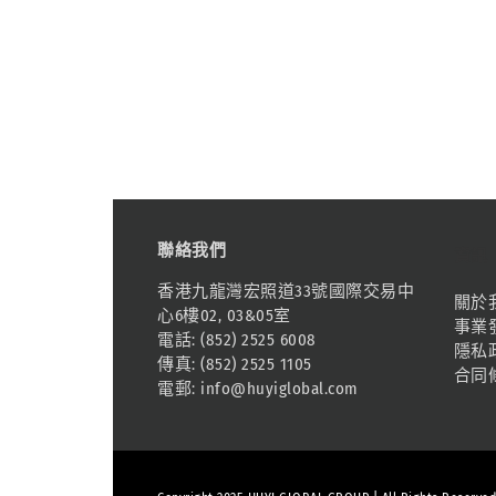
聯絡我們
資訊
香港九龍灣宏照道33號國際交易中
關於
心6樓02, 03&05室
事業
電話: (852) 2525 6008
隱私
傳真: (852) 2525 1105
合同
電郵:
info@huyiglobal.com