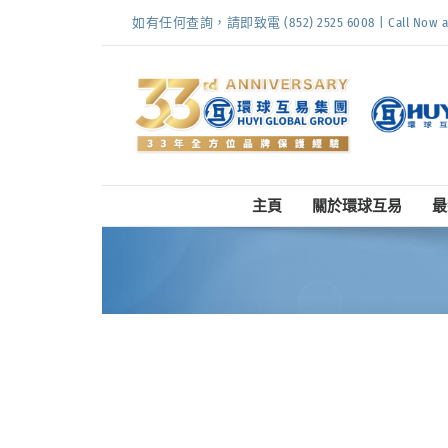
Skip
如有任何查詢，請即致電 (852) 2525 6008 | Call Now at (
to
content
主頁
關於環球互易
最