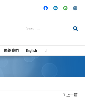
Facebook
LinkedIn
Whatsapp
Email
Search
for:
聯絡我們
English
上一篇