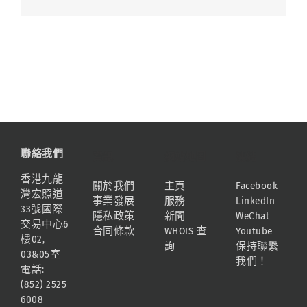
聯絡我們
資訊
網站地圖
連結
香港九龍
關於我們
主頁
Facebook
灣宏照道
事業發展
服務
LinkedIn
33號國際
隱私政策
新聞
WeChat
交易中心6
合同條款
WHOIS 查
Youtube
樓02,
詢
保持聯繫
03&05室
我們！
電話:
(852) 2525
6008