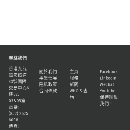
聯絡我們
資訊
網站地圖
連結
香港九龍
關於我們
主頁
Facebook
灣宏照道
事業發展
服務
LinkedIn
33號國際
隱私政策
新聞
WeChat
交易中心6
合同條款
WHOIS 查
Youtube
樓02,
詢
保持聯繫
03&05室
我們！
電話:
(852) 2525
6008
傳真: