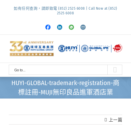
Skip
如有任何查詢，請即致電 (852) 2525 6008 | Call Now at (852)
to
2525 6008
content
Facebook
LinkedIn
Whatsapp
Email
Go to...
HUYI-GLOBAL-trademark-registration-商
標註冊-MUJI無印良品進軍酒店業
上一篇