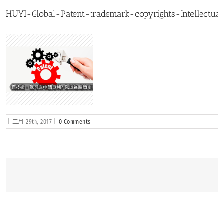
HUYI-Global-Patent-trademark-copyrights-Intellectu
十二月 29th, 2017
|
0 Comments