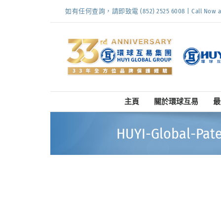
Skip
如有任何查詢，請即致電 (852) 2525 6008 | Call Now at (
to
content
主頁
關於環球互易
最
HUYI-Global-Pate