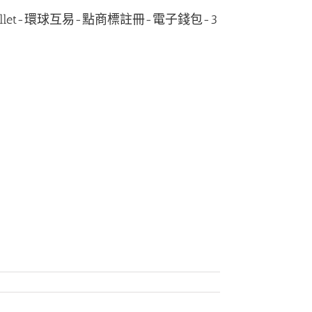
ectric-wallet-環球互易-點商標註冊-電子錢包-3