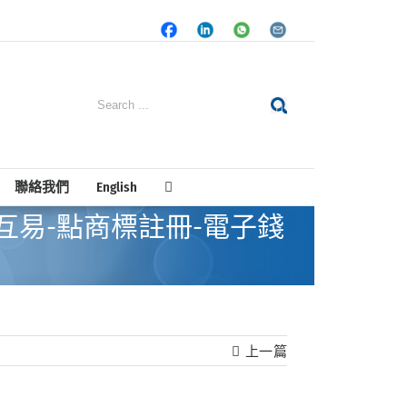
Facebook
LinkedIn
Whatsapp
Email
Search
for:
聯絡我們
English
wallet-環球互易-點商標註冊-電子錢
上一篇