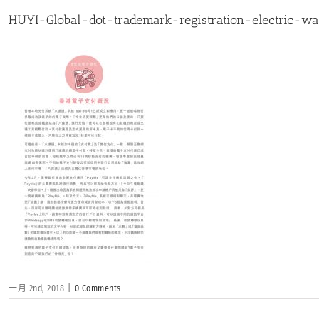
HUYI-Global-dot-trademark-registration-el
一月 2nd, 2018
|
0 Comments