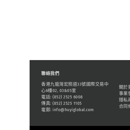
聯絡我們
資訊
香港九龍灣宏照道33號國際交易中
關於
心6樓02, 03&05室
事業
電話: (852) 2525 6008
隱私
傳真: (852) 2525 1105
合同
電郵:
info@huyiglobal.com