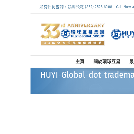
Skip
如有任何查詢，請即致電 (852) 2525 6008 | Call Now at (
to
content
主頁
關於環球互易
最
HUYI-Global-dot-trad