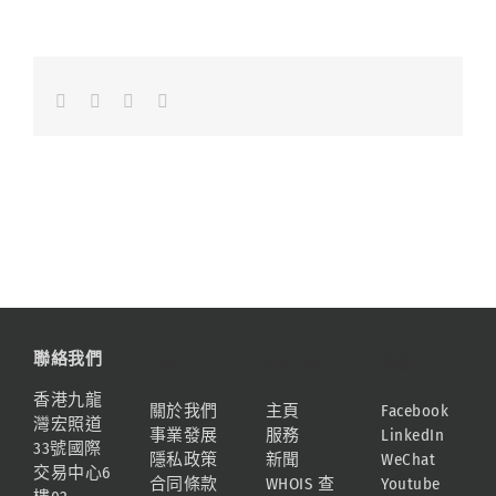
Facebook
LinkedIn
Whatsapp
Email
聯絡我們
資訊
網站地圖
連結
香港九龍
關於我們
主頁
Facebook
灣宏照道
事業發展
服務
LinkedIn
33號國際
隱私政策
新聞
WeChat
交易中心6
合同條款
WHOIS 查
Youtube