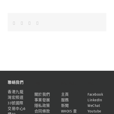
Facebook
LinkedIn
Whatsapp
Email
聯絡我們
資訊
網站地圖
連結
香港九龍
關於我們
主頁
Facebook
灣宏照道
事業發展
服務
LinkedIn
33號國際
隱私政策
新聞
WeChat
交易中心6
合同條款
WHOIS 查
Youtube