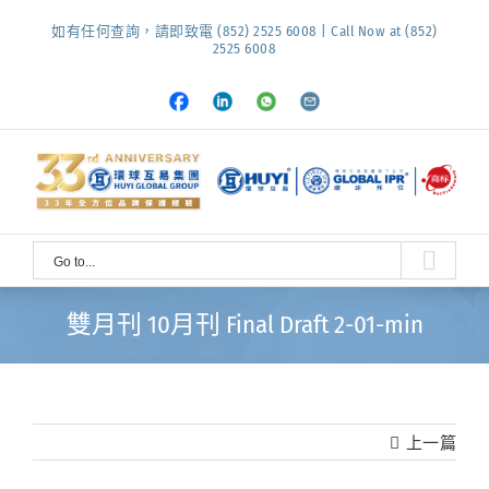
Skip
如有任何查詢，請即致電 (852) 2525 6008 | Call Now at (852)
to
2525 6008
content
Facebook
LinkedIn
Whatsapp
Email
Go to...
雙月刊 10月刊 Final Draft 2-01-min
上一篇