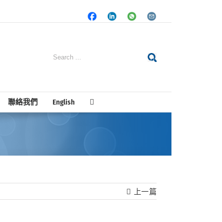
Facebook
LinkedIn
Whatsapp
Email
Search
for:
聯絡我們
English
上一篇