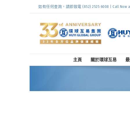
Skip
如有任何查詢，請即致電 (852) 2525 6008 | Call Now at (
to
content
主頁
關於環球互易
最