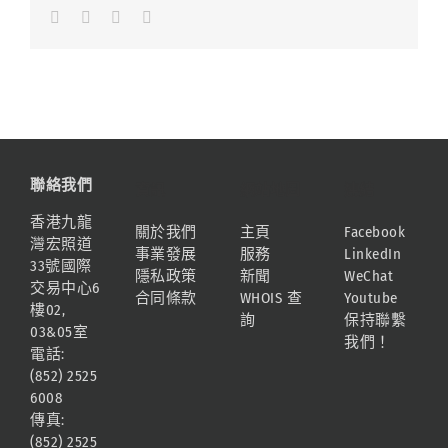
Facebook
LinkedIn
Whatsapp
Email
聯絡我們
資訊
網站地圖
連結
香港九龍
關於我們
主頁
Facebook
灣宏照道
事業發展
服務
LinkedIn
33號國際
隱私政策
新聞
WeChat
交易中心6
合同條款
WHOIS 查
Youtube
樓02,
詢
保持聯繫
03&05室
我們！
電話:
(852) 2525
6008
傳真:
(852) 2525