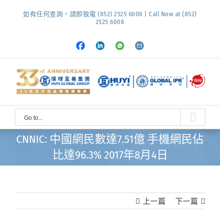
Skip
如有任何查詢，請即致電 (852) 2525 6008 | Call Now at (852)
to
2525 6008
content
Facebook
LinkedIn
Whatsapp
Email
Go to...
CNNIC: 中國網民數達7.51億 手機網民佔
比達96.3% 2017年8月4日
上一篇
下一篇