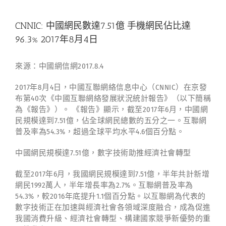
CNNIC: 中國網民數達7.51億 手機網民佔比達
96.3% 2017年8月4日
來源：中國網信網2017.8.4
2017年8月4日，中國互聯網絡信息中心（CNNIC）在京發
布第40次《中國互聯網絡發展狀況統計報告》（以下簡稱
為《報告》）。 《報告》顯示，截至2017年6月，中國網
民規模達到7.51億，佔全球網民總數的五分之一。互聯網
普及率為54.3%，超過全球平均水平4.6個百分點。
中國網民規模達7.51億，數字技術助推經濟社會轉型
截至2017年6月，我國網民規模達到7.51億，半年共計新增
網民1992萬人，半年增長率為2.7%。互聯網普及率為
54.3%，較2016年底提升1.1個百分點。以互聯網為代表的
數字技術正在加速與經濟社會各領域深度融合，成為促進
我國消費升級、經濟社會轉型、構建國家競爭新優勢的重