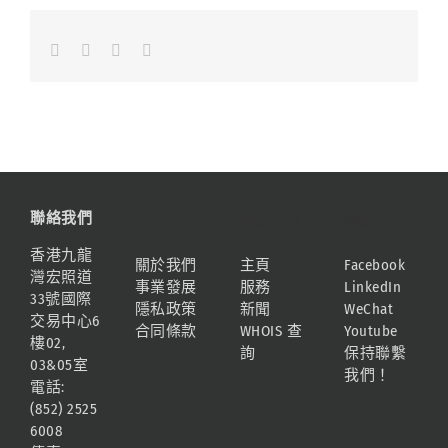
Facebook
LinkedIn
Whatsapp
Email
聯絡我們
資訊
網站地圖
連結
香港九龍
關於我們
主頁
Facebook
灣宏照道
事業發展
服務
LinkedIn
33號國際
隱私政策
新聞
WeChat
交易中心6
合同條款
WHOIS 查
Youtube
樓02,
詢
保持聯繫
03&05室
我們！
電話:
(852) 2525
6008