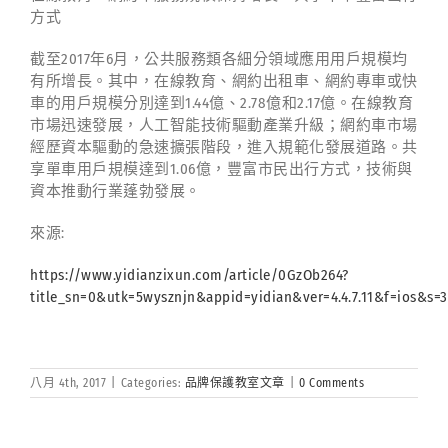
方式
截至2017年6月，公共服務類各細分領域應用用戶規模均
有所增長。其中，在線教育、網約出租車、網約專車或快
車的用戶規模分別達到1.44億、2.78億和2.17億。在線教育
市場迅速發展，人工智能技術驅動產業升級；網約車市場
經歷資本驅動的急速擴張階段，進入規範化發展道路。共
享單車用戶規模達到1.06億，豐富市民出行方式，技術與
資本推動行業蓬勃發展。
來源:
https://www.yidianzixun.com/article/0GzOb264?
title_sn=0&utk=5wysznjn&appid=yidian&ver=4.4.7.11&f=ios&s
八月 4th, 2017
|
Categories:
品牌保護教室文章
|
0 Comments