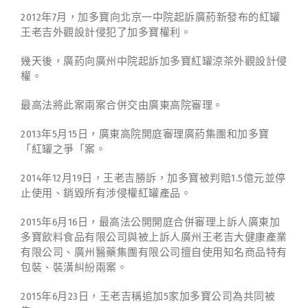
2012年7月，加多寶向北京一中院起訴廣葯新發布的紅罐
王老吉外觀設計侵犯了加多寶權利。
幾天後，廣葯向廣州中院起訴加多寶紅罐涼茶外觀設計侵
權。
最高法將此案兩案合併交由廣東高院審理。
2013年5月15日，廣東高院開庭審理廣葯集團和加多寶
「紅罐之爭「案。
2014年12月19日，王老吉勝訴，加多寶被判賠1.5億元並停
止使用、銷毀所有涉侵權紅罐產品。
2015年6月16日，最高法公開開庭合併審理上訴人廣東加
多寶飲料食品有限公司與被上訴人廣州王老吉大健康產業
有限公司、廣州醫藥集團有限公司擅自使用知名商品特有
包裝、裝潢糾紛兩案。
2015年6月23日，王老吉稱追加5家加多寶公司為共同被