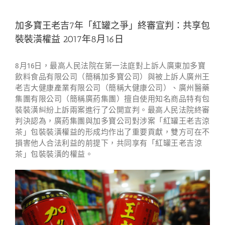
加多寶王老吉7年「紅罐之爭」終審宣判：共享包
裝裝潢權益 2017年8月16日
8月16日，最高人民法院在第一法庭對上訴人廣東加多寶
飲料食品有限公司（簡稱加多寶公司）與被上訴人廣州王
老吉大健康產業有限公司（簡稱大健康公司）、廣州醫藥
集團有限公司（簡稱廣葯集團）擅自使用知名商品特有包
裝裝潢糾紛上訴兩案進行了公開宣判。最高人民法院終審
判決認為，廣葯集團與加多寶公司對涉案「紅罐王老吉涼
茶」包裝裝潢權益的形成均作出了重要貢獻，雙方可在不
損害他人合法利益的前提下，共同享有「紅罐王老吉涼
茶」包裝裝潢的權益。