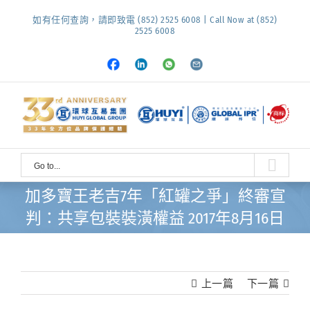
Skip
如有任何查詢，請即致電 (852) 2525 6008 | Call Now at (852)
to
2525 6008
content
Facebook
LinkedIn
Whatsapp
Email
Go to...
加多寶王老吉7年「紅罐之爭」終審宣
判：共享包裝裝潢權益 2017年8月16日
上一篇
下一篇