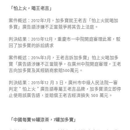
「怕上火，喝王老吉」
案件概述：2012年7月，加多寶就王老吉「怕上火就喝加
多寶」廣告語涉嫌不正當競爭將其告上法庭。
判決結果：2013年12月，重慶市一中院開庭審理此案，駁
回了加多寶的訴訟請求
案件概述：2014年3月，王老吉訴加多寶」怕上火喝加多
寶「廣告語涉嫌不正當競爭，在廣州中院開庭審理，王老
吉向加多寶及其經銷商索賠500萬元。
判決結果：2015年12 月 3 日，廣州市中級人民法院一審
判定 ” 怕上火 ” 廣告語專屬王老吉品牌，加多寶須立即停
止使用該廣告語，並賠償王老吉經濟損失 500 萬元。
「中國每賣
10
罐涼茶，
7
罐加多寶」