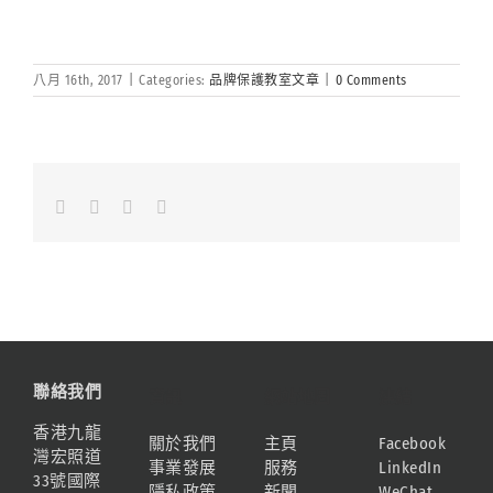
八月 16th, 2017
|
Categories:
品牌保護教室文章
|
0 Comments
Facebook
LinkedIn
Whatsapp
Email
聯絡我們
資訊
網站地圖
連結
香港九龍
關於我們
主頁
Facebook
灣宏照道
事業發展
服務
LinkedIn
33號國際
隱私政策
新聞
WeChat