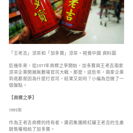
「王老吉」涼茶和「加多寶」涼茶。視覺中國 資料圖
近幾年來，從2011年商標之爭開始，加多寶與王老吉兩家
涼茶企業開展無數場官司大戰，那麼，這些年，兩家企業
到底都是因為什麼打官司，結果又如何？小編為您做了一
個盤點。
【商標之爭】
1995年
作為王老吉商標的持有者，廣葯集團將紅罐王老吉的生產
銷售權租給了加多寶。