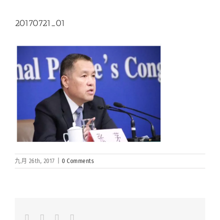
20170721_01
九月 26th, 2017
|
0 Comments
Facebook
LinkedIn
Whatsapp
Email