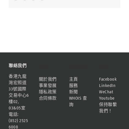
聯絡我們
資訊
網站地圖
連結
香港九龍
關於我們
主頁
Facebook
灣宏照道
事業發展
服務
LinkedIn
33號國際
隱私政策
新聞
WeChat
交易中心6
合同條款
WHOIS 查
Youtube
樓02,
詢
保持聯繫
03&05室
我們！
電話:
(852) 2525
6008