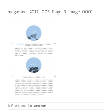
magazine-2017-003_Page_3_Image_0001
九月 4th, 2017
|
0 Comments