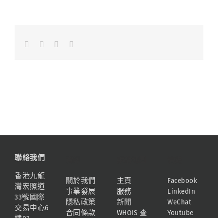
Facebook
LinkedIn
Whatsapp
Email
聯絡我們
資訊
網站地圖
連結
香港九龍
關於我們
主頁
Facebook
灣宏照道
事業發展
服務
LinkedIn
33號國際
隱私政策
新聞
WeChat
交易中心6
合同條款
WHOIS 查
Youtube