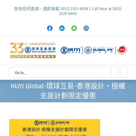
Skip
如有任何查詢，請即致電 (852) 2525 6008 | Call Now at (852)
to
2525 6008
content
Facebook
LinkedIn
Whatsapp
Email
Go to...
HUYI Global-環球互易-香港設計‧授權
支援計劃限定優惠