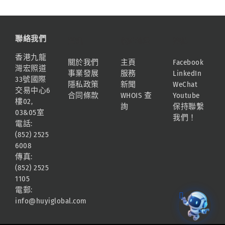
聯絡我們
資訊
網站地圖
連結
香港九龍
關於我們
主頁
Facebook
灣宏照道
事業發展
服務
LinkedIn
33號國際
隱私政策
新聞
WeChat
交易中心6
合同條款
WHOIS 查
Youtube
樓02,
詢
保持聯繫
03&05室
我們！
電話:
(852) 2525
6008
傳真:
(852) 2525
1105
電郵:
info@huyiglobal.com