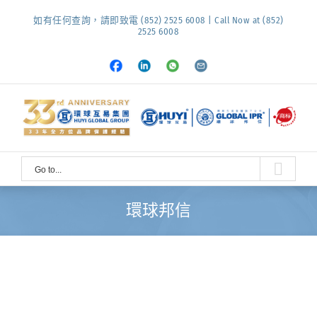
Skip
如有任何查詢，請即致電 (852) 2525 6008 | Call Now at (852)
to
2525 6008
content
Facebook
LinkedIn
Whatsapp
Email
Go to...
環球邦信