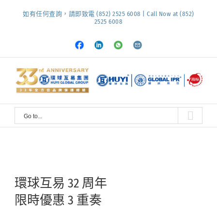
Skip
如有任何查詢，請即致電 (852) 2525 6008 | Call Now at (852)
to
2525 6008
content
Facebook
LinkedIn
Whatsapp
Email
Go to...
環球互易 32 周年
限時優惠 3 重奏