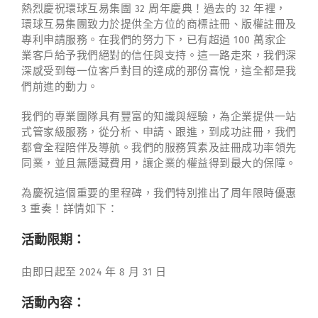
熱烈慶祝環球互易集團 32 周年慶典！過去的 32 年裡，
環球互易集團致力於提供全方位的商標註冊、版權註冊及
專利申請服務。在我們的努力下，已有超過 100 萬家企
業客戶給予我們絕對的信任與支持。這一路走來，我們深
深感受到每一位客戶對目的達成的那份喜悅，這全都是我
們前進的動力。
我們的專業團隊具有豐富的知識與經驗，為企業提供一站
式管家級服務，從分析、申請、跟進，到成功註冊，我們
都會全程陪伴及導航。我們的服務質素及註冊成功率領先
同業，並且無隱藏費用，讓企業的權益得到最大的保障。
為慶祝這個重要的里程碑，我們特別推出了周年限時優惠
3 重奏！詳情如下：
活動限期：
由即日起至 2024 年 8 月 31 日
活動內容：