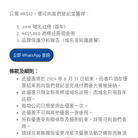
只需 HK$32，便可向我們登記並獲得：
.com 域名註冊 (首年)
HK$1,000 商標註冊現金劵
品牌保護分析報告（域名及知識產權）
立即 WhatsApp 查詢
條款及細則：
此優惠將於 2024 年 8 月 31 日結束，而客戶須在優
惠結束前向我們登記並完成付費後方會被接納。
此優惠只限全新商標或域名註冊，而域名只限首年
註冊。
每間公司只限使用此優惠一次。
此優惠不可與其他優惠一併使用。
所有優惠受有關條款及細則約束，詳情可向我們查
詢。
環球互易集團保留更改是次優惠活動之條款而無須