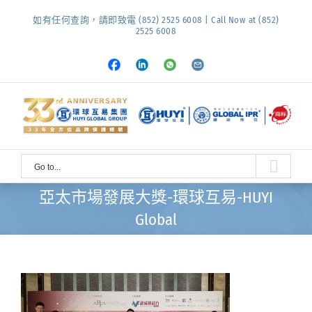
Skip
如有任何查詢，請即致電 (852) 2525 6008 | Call Now at (852)
to
2525 6008
content
Facebook
LinkedIn
Whatsapp
Email
Go to...
亞太市場發展大獎-環球互易-HUYI
Global