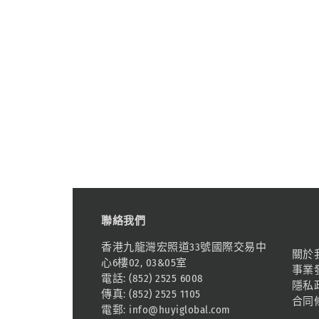
聯絡我們
資訊
香港九龍灣宏照道33號國際交易中
關於
心6樓02, 03&05室
事業
電話: (852) 2525 6008
隱私
傳真: (852) 2525 1105
合同
電郵:
info@huyiglobal.com