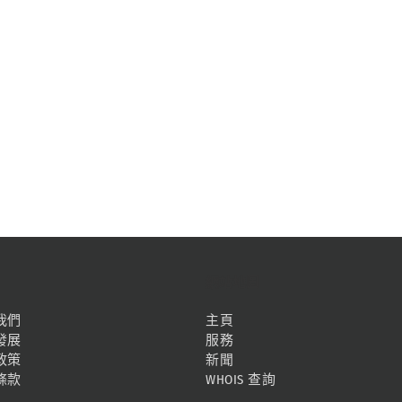
網站地圖
我們
主頁
發展
服務
政策
新聞
條款
WHOIS 查詢