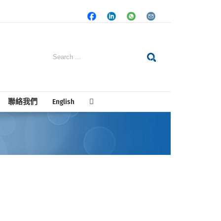
Facebook
LinkedIn
Whatsapp
Email
Search
for:
聯絡我們
English