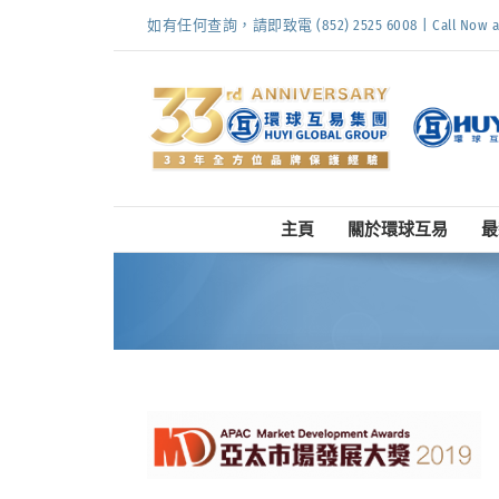
Skip
如有任何查詢，請即致電 (852) 2525 6008 | Call Now at (
to
content
主頁
關於環球互易
最