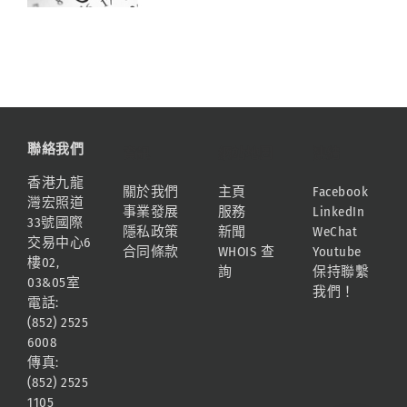
聯絡我們
資訊
網站地圖
連結
香港九龍
關於我們
主頁
Facebook
灣宏照道
事業發展
服務
LinkedIn
33號國際
隱私政策
新聞
WeChat
交易中心6
合同條款
WHOIS 查
Youtube
樓02,
詢
保持聯繫
03&05室
我們！
電話:
(852) 2525
6008
傳真:
(852) 2525
1105