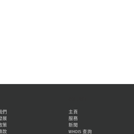
網站地圖
我們
主頁
發展
服務
政策
新聞
條款
WHOIS 查詢