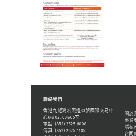
聯絡我們
資訊
香港九龍灣宏照道33號國際交易中
關於
心6樓02, 03&05室
事業
電話: (852) 2525 6008
隱私
傳真: (852) 2525 1105
合同