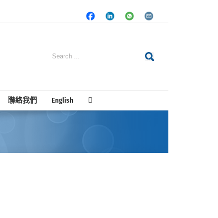
Facebook
LinkedIn
Whatsapp
Email
Search
for:
聯絡我們
English