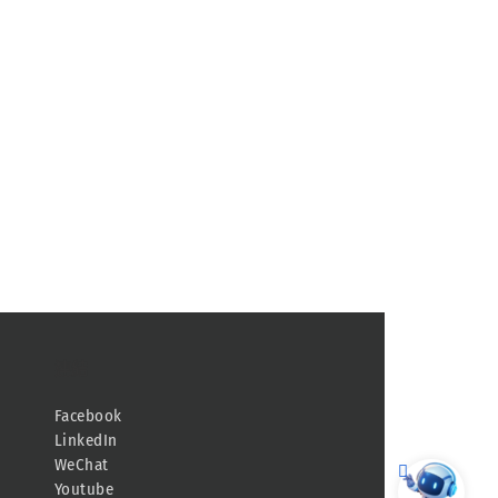
連結
Facebook
LinkedIn
WeChat
Youtube