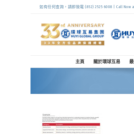
Skip
如有任何查詢，請即致電 (852) 2525 6008 | Call Now at (
to
content
主頁
關於環球互易
最