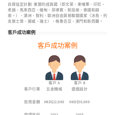
自貿協定計劃: 東盟的成員國（即文萊、柬埔寨、印尼、
老撾、馬來西亞、緬甸、菲律賓、新加坡、泰國和越
南。）、澳洲、智利、歐洲自由貿易聯盟國家（冰島、列
支敦士登、挪威、瑞士）、格魯吉亞、澳門和新西蘭。
客戶成功案例
客戶成功案例
客戶 A
客戶 B
客戶行業
五金機械
遊戲設計
批核金額
HKD$22,000
HKD$50,000
申請年份
2013
2015