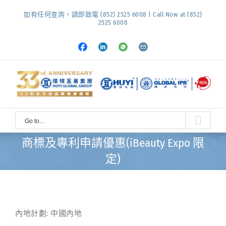
Skip
如有任何查詢，請即致電 (852) 2525 6008 | Call Now at (852)
to
2525 6008
content
Facebook
LinkedIn
Whatsapp
Email
Go to...
商標及專利申請優惠(iBeauty Expo 限
定)
內地計劃: 中國內地