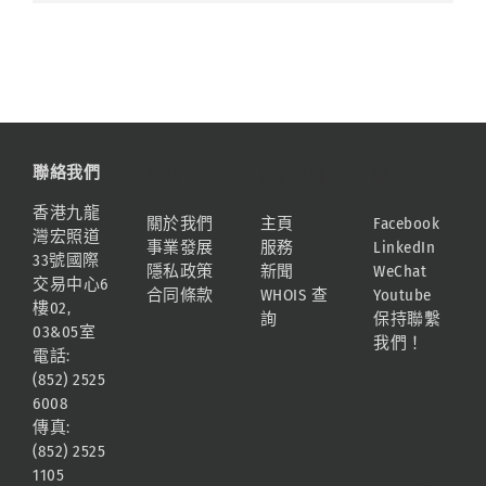
聯絡我們
資訊
網站地圖
連結
香港九龍
關於我們
主頁
Facebook
灣宏照道
事業發展
服務
LinkedIn
33號國際
隱私政策
新聞
WeChat
交易中心6
合同條款
WHOIS 查
Youtube
樓02,
詢
保持聯繫
03&05室
我們！
電話:
(852) 2525
6008
傳真:
(852) 2525
1105