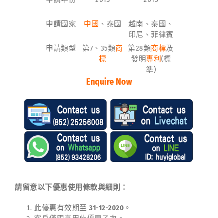
申請國家
中國
、泰國
越南、泰國、
印尼、菲律賓
申請類型
第7、35類
商
第28類
商標
及
標
發明
專利
(標
準)
Enquire Now
請留意以下優惠使用條款與細則：
此優惠有效期至
31-12-2020
。