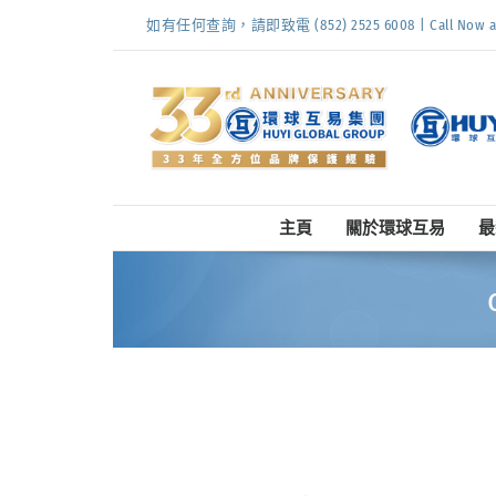
Skip
如有任何查詢，請即致電 (852) 2525 6008 | Call Now at (
to
content
主頁
關於環球互易
最