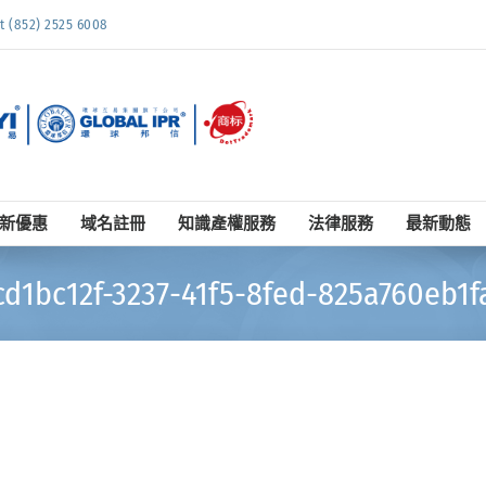
852) 2525 6008
新優惠
域名註冊
知識產權服務
法律服務
最新動態
cd1bc12f-3237-41f5-8fed-825a760eb1f