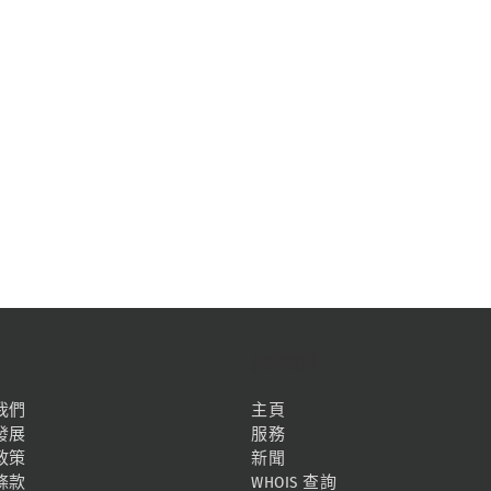
網站地圖
我們
主頁
發展
服務
政策
新聞
條款
WHOIS 查詢