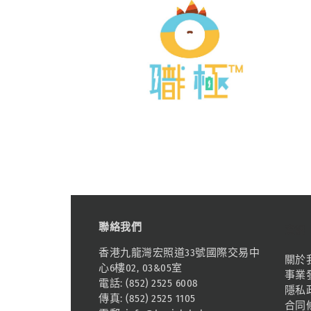
聯絡我們
資訊
香港九龍灣宏照道33號國際交易中
關於
心6樓02, 03&05室
事業
電話: (852) 2525 6008
隱私
傳真: (852) 2525 1105
合同