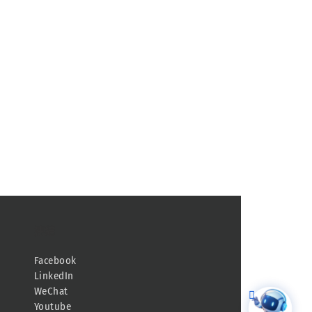
連結
Facebook
LinkedIn
WeChat
Youtube